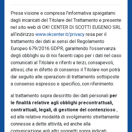
Presa visione e compresa l'informativa spiegatami
dagli incaricati del Titolare del Trattamento e presente
nel sito web di OK! CENTER DI SCOTTI EUGENIO SRL
all‘indirizzo
www.okcenter.it/privacy
resa per il
trattamento dei dati ai sensi del Regolamento
Europeo 679/2016 GDPR, garantendo l'osservanza
degli obblighi su di noi facenti capo per i dati nel caso
comunicati al Titolare e riferiti a terzi, consapevoli,
altresì, che in difetto di consenso il Titolare non potrà
dar seguito alle operazioni di trattamento sottoposte
a consenso espresso e specifico, con riferimento:
al trattamento sopra descritto dei dati personali
per
le finalità relative agli obblighi precontrattuali,
contrattuali, legali, di gestione del contenzioso
,
ed alle relative modalità di svolgimento strettamente
connesse a dette attività, ed anche alla
comunicazione agli altri soggetti sopra indicati